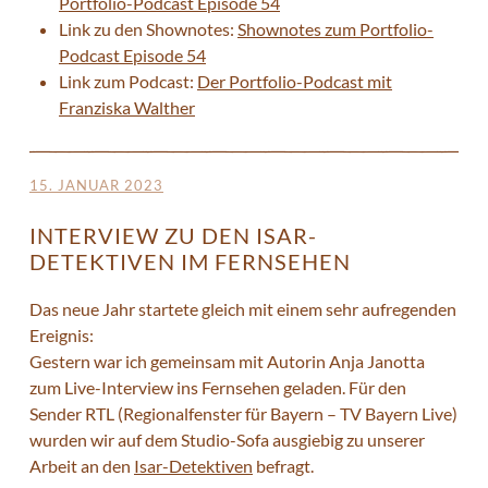
Portfolio-Podcast Episode 54
Link zu den Shownotes:
Shownotes zum Portfolio-
Podcast Episode 54
Link zum Podcast:
Der Portfolio-Podcast mit
Franziska Walther
15. JANUAR 2023
INTERVIEW ZU DEN ISAR-
DETEKTIVEN IM FERNSEHEN
Das neue Jahr startete gleich mit einem sehr aufregenden
Ereignis:
Gestern war ich gemeinsam mit Autorin Anja Janotta
zum Live-Interview ins Fernsehen geladen. Für den
Sender RTL (Regionalfenster für Bayern – TV Bayern Live)
wurden wir auf dem Studio-Sofa ausgiebig zu unserer
Arbeit an den
Isar-Detektiven
befragt.