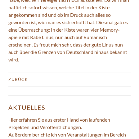
natürlich sofort wissen, welche Titel in der Kiste
angekommen sind und ob im Druck auch alles so
geworden ist, wie man es sich erhofft hat. Diesmal gab es
eine Überraschung: In der Kiste waren vier Memory-
Spiele mit Rabe Linus, nun auch auf Rumänisch
erscheinen. Es freut mich sehr, dass der gute Linus nun
auch über die Grenzen von Deutschland hinaus bekannt
wird.
ZURÜCK
BEITRAGS-
NAVIGATION
AKTUELLES
Hier erfahren Sie aus erster Hand von laufenden
Projekten und Veröffentlichungen.
Außerdem berichte ich von Veranstaltungen im Bereich