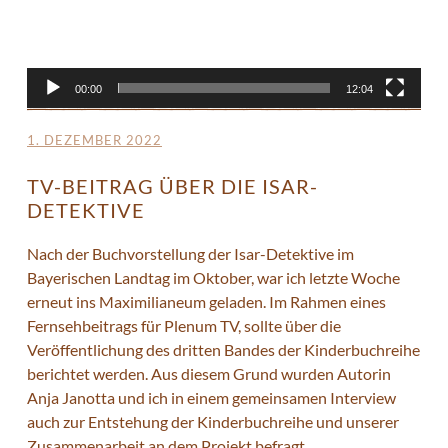
00:00
12:04
1. DEZEMBER 2022
TV-BEITRAG ÜBER DIE ISAR-
DETEKTIVE
Nach der Buchvorstellung der Isar-Detektive im
Bayerischen Landtag im Oktober, war ich letzte Woche
erneut ins Maximilianeum geladen. Im Rahmen eines
Fernsehbeitrags für Plenum TV, sollte über die
Veröffentlichung des dritten Bandes der Kinderbuchreihe
berichtet werden. Aus diesem Grund wurden Autorin
Anja Janotta und ich in einem gemeinsamen Interview
auch zur Entstehung der Kinderbuchreihe und unserer
Zusammenarbeit an dem Projekt befragt.