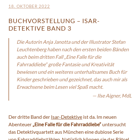
18. OKTOBER 2022
BUCHVORSTELLUNG – ISAR-
DETEKTIVE BAND 3
Die Autorin Anja Janotta und der Illustrator Stefan
Leuchtenberg haben nach den ersten beiden Bänden
auch beim dritten Fall „Eine Falle für die
Fahrraddiebe“ große Fantasie und Kreativität
bewiesen und ein weiteres unterhaltsames Buch für
Kinder geschrieben und gezeichnet, das auch mir als
Erwachsene beim Lesen viel Spaß macht.
Ilse Aigner, MdL
Der dritte Band der
Isar-Detektive
ist da. Im neuen
Abenteuer
„Eine Falle für die Fahrraddiebe“
untersucht
das Detektivquartett aus München eine dubiose Serie
von Fahrraddiebstählen. Natürlich können sie das Rätsel