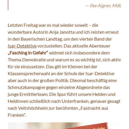
Ilse Aigner, MdL
Letzten Freitag war es mal wieder soweit – die
wunderbare Autorin Anja Janotta und ich reisten erneut
in den Bayerischen Landtag, um den vierten Band der
Isar-Detektive
vorzustellen. Das aktuelle Abenteuer
„Fasching in Gefahr“
widmet sich insbesondere dem
Thema Demokratie und warum es so wichtig ist, sich aktiv
für sie einzusetzen. Das gilt im Kleinen bei der
Klassensprecherwahl an der Schule der Isar-Detektive
aber auch in der großen Politik. Diesmal beschäftig eine
Schmutzkampagne gegen einzelne Abgeordnete das
junge Ermittlerteam. Die Spur führt unsere Helden und
Heldinnen schließlich nach Unterfranken, genauer gesagt
nach Veitshöchheim zur berühmten „Fastnacht aus
Franken“.