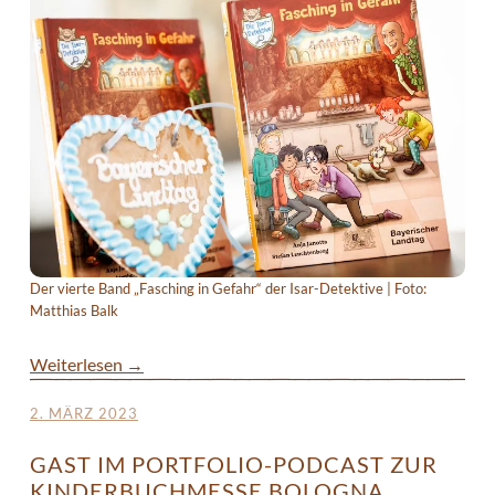
Der vierte Band „Fasching in Gefahr“ der Isar-Detektive | Foto:
Matthias Balk
Weiterlesen
→
2. MÄRZ 2023
GAST IM PORTFOLIO-PODCAST ZUR
KINDERBUCHMESSE BOLOGNA