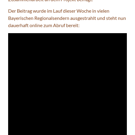
Der Beitrag wurde im Lauf dieser Woche in vielen
Bayerischen Regionalsendern ausgestrahlt und steht nun
dauerhaft online zum Abruf bereit: