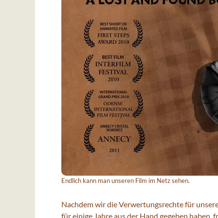
Endlich kann man unseren Film im Netz sehen.
Nachdem wir die Verwertungsrechte für unsere
für einige Jahre aus der Hand gegeben haben, f