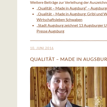
Weitere Beiträge zur Verleihung der Auszeichn
„Qualität – Made in Augsburg“ – Augsburg
„Qualität – Made in Augsburg: Gribl und
Wirtschaftsleben Schwaben
„Stadt Augsburg zeichnet 13 Augsburger U
Presse Augsburg
10. JUNI 2016
QUALITÄT – MADE IN AUGSBU