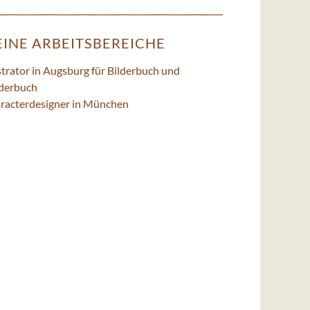
INE ARBEITSBEREICHE
strator in Augsburg für Bilderbuch und
derbuch
racterdesigner in München