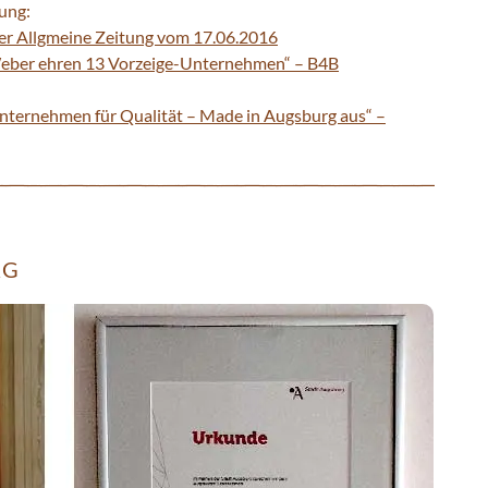
ung:
er Allgmeine Zeitung vom 17.06.2016
 Weber ehren 13 Vorzeige-Unternehmen“ – B4B
nternehmen für Qualität – Made in Augsburg aus“ –
RG