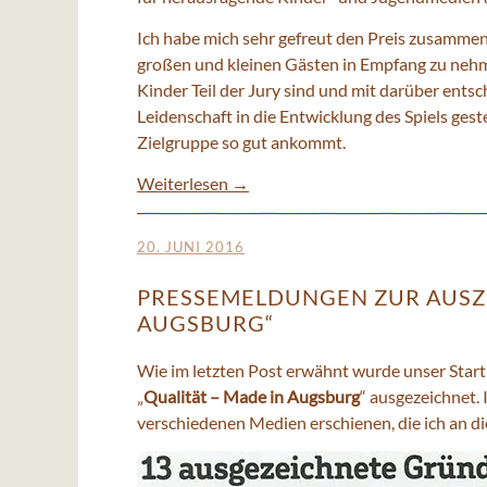
Ich habe mich sehr gefreut den Preis zusamme
großen und kleinen Gästen in Empfang zu nehm
Kinder Teil der Jury sind und mit darüber ents
Leidenschaft in die Entwicklung des Spiels geste
Zielgruppe so gut ankommt.
Weiterlesen
→
20. JUNI 2016
PRESSEMELDUNGEN ZUR AUSZE
AUGSBURG“
Wie im letzten Post erwähnt wurde unser Star
„
Qualität – Made in Augsburg
“ ausgezeichnet. 
verschiedenen Medien erschienen, die ich an d