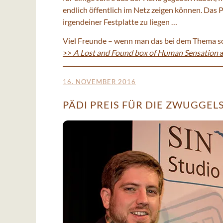
endlich öffentlich im Netz zeigen können. Das Pr
irgendeiner Festplatte zu liegen …
Viel Freunde – wenn man das bei dem Thema so
>>
A Lost and Found box of Human Sensation
a
16. NOVEMBER 2016
PÄDI PREIS FÜR DIE ZWUGGEL