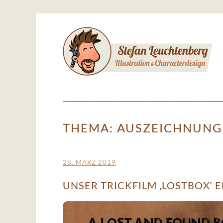
Springe
zum
Inhalt
THEMA: AUSZEICHNUN
28. MÄRZ 2019
UNSER TRICKFILM ‚LOSTBOX‘ 