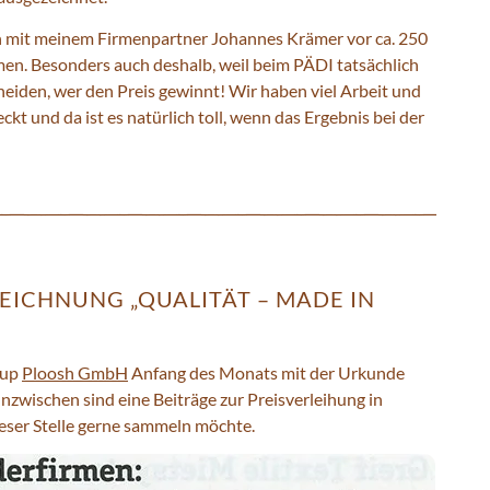
n mit meinem Firmenpartner Johannes Krämer vor ca. 250
en. Besonders auch deshalb, weil beim PÄDI tatsächlich
cheiden, wer den Preis gewinnt! Wir haben viel Arbeit und
ckt und da ist es natürlich toll, wenn das Ergebnis bei der
ICHNUNG „QUALITÄT – MADE IN
tup
Ploosh GmbH
Anfang des Monats mit der Urkunde
Inzwischen sind eine Beiträge zur Preisverleihung in
ieser Stelle gerne sammeln möchte.