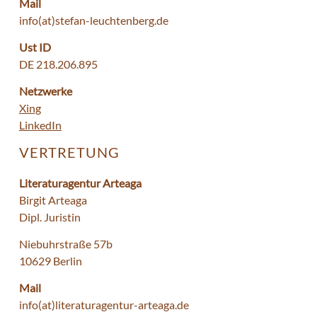
Mail
info(at)stefan-leuchtenberg.de
Ust ID
DE 218.206.895
Netzwerke
Xing
LinkedIn
VERTRETUNG
Literaturagentur Arteaga
Birgit Arteaga
Dipl. Juristin
Niebuhrstraße 57b
10629 Berlin
Mail
info(at)literaturagentur-arteaga.de