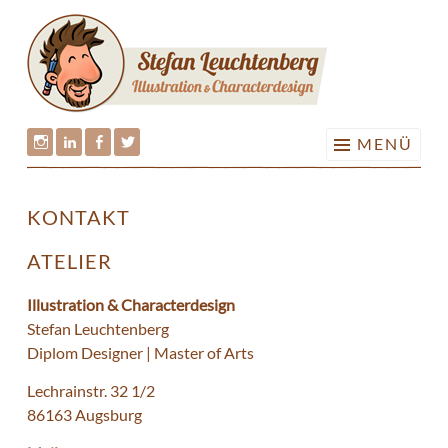
KONT
Springe
|
zum
ILLUS
Inhalt
AUGS
MENÜ
Stefan
Stefan
Stefan
Stefan
Leuchtenberg
Leuchtenberg
Leuchtenberg
Leuchtenberg
KONTAKT
auf
auf
auf
auf
Instagram
LinkedIn
Facebook
Twitter
ATELIER
Illustration & Characterdesign
Stefan Leuchtenberg
Diplom Designer | Master of Arts
Lechrainstr. 32 1/2
86163 Augsburg