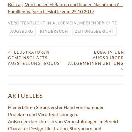
Beitrag „Von Lauser-Elefanten und blauen Nashörnern“ –
Familienmagazin Lieslotte vom 25.10.2017
VERÖFFENTLICHT IN
ALLGEMEIN
,
MEDIENBERICHTE
AUGSBURG
KINDERBUCH
ZEITUNGSBERICHT
<
ILLUSTRATOREN
BUBA IN DER
BEITRAGS-
GEMEINSCHAFTS-
AUGSBURGER
NAVIGATION
AUSSTELLUNG ‚EQUUS‘
ALLGEMEINEN ZEITUNG
>
AKTUELLES
Hier erfahren Sie aus erster Hand von laufenden
Projekten und Veröffentlichungen.
Außerdem berichte ich von Veranstaltungen im Bereich
Character Design, Illustration, Storyboard und