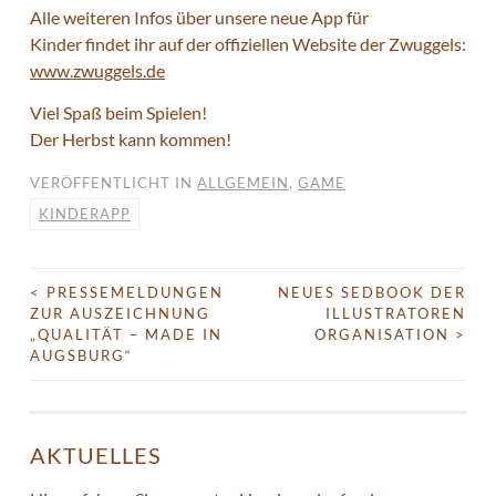
Alle weiteren Infos über unsere neue App für
Kinder findet ihr auf der offiziellen Website der Zwuggels:
www.zwuggels.de
Viel Spaß beim Spielen!
Der Herbst kann kommen!
VERÖFFENTLICHT IN
ALLGEMEIN
,
GAME
KINDERAPP
<
PRESSEMELDUNGEN
NEUES SEDBOOK DER
BEITRAGS-
ZUR AUSZEICHNUNG
ILLUSTRATOREN
NAVIGATION
„QUALITÄT – MADE IN
ORGANISATION
>
AUGSBURG“
AKTUELLES