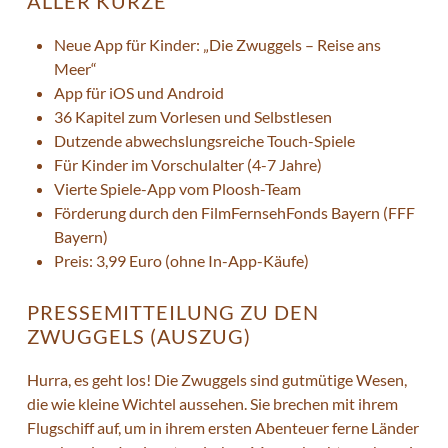
ALLER KÜRZE
Neue App für Kinder: „Die Zwuggels – Reise ans
Meer“
App für iOS und Android
36 Kapitel zum Vorlesen und Selbstlesen
Dutzende abwechslungsreiche Touch-Spiele
Für Kinder im Vorschulalter (4-7 Jahre)
Vierte Spiele-App vom Ploosh-Team
Förderung durch den FilmFernsehFonds Bayern (FFF
Bayern)
Preis: 3,99 Euro (ohne In-App-Käufe)
PRESSEMITTEILUNG ZU DEN
ZWUGGELS (AUSZUG)
Hurra, es geht los! Die Zwuggels sind gutmütige Wesen,
die wie kleine Wichtel aussehen. Sie brechen mit ihrem
Flugschiff auf, um in ihrem ersten Abenteuer ferne Länder