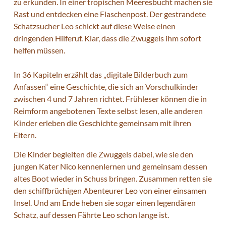
zu erkunden. In einer tropischen Meeresbucht machen sie
Rast und entdecken eine Flaschenpost. Der gestrandete
Schatzsucher Leo schickt auf diese Weise einen
dringenden Hilferuf. Klar, dass die Zwuggels ihm sofort
helfen müssen.
In 36 Kapiteln erzählt das „digitale Bilderbuch zum
Anfassen“ eine Geschichte, die sich an Vorschulkinder
zwischen 4 und 7 Jahren richtet. Frühleser können die in
Reimform angebotenen Texte selbst lesen, alle anderen
Kinder erleben die Geschichte gemeinsam mit ihren
Eltern.
Die Kinder begleiten die Zwuggels dabei, wie sie den
jungen Kater Nico kennenlernen und gemeinsam dessen
altes Boot wieder in Schuss bringen. Zusammen retten sie
den schiffbrüchigen Abenteurer Leo von einer einsamen
Insel. Und am Ende heben sie sogar einen legendären
Schatz, auf dessen Fährte Leo schon lange ist.