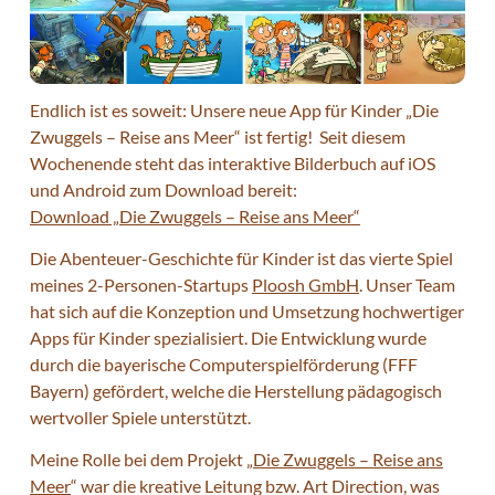
Endlich ist es soweit: Unsere neue App für Kinder „Die
Zwuggels – Reise ans Meer“ ist fertig! Seit diesem
Wochenende steht das interaktive Bilderbuch auf iOS
und Android zum Download bereit:
Download „Die Zwuggels – Reise ans Meer“
Die Abenteuer-Geschichte für Kinder ist das vierte Spiel
meines 2-Personen-Startups
Ploosh GmbH
. Unser Team
hat sich auf die Konzeption und Umsetzung hochwertiger
Apps für Kinder spezialisiert. Die Entwicklung wurde
durch die bayerische Computerspielförderung (FFF
Bayern) gefördert, welche die Herstellung pädagogisch
wertvoller Spiele unterstützt.
Meine Rolle bei dem Projekt „
Die Zwuggels – Reise ans
Meer
“ war die kreative Leitung bzw. Art Direction, was