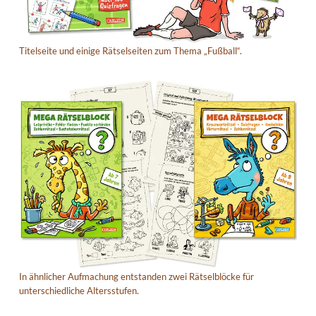
Titelseite und einige Rätselseiten zum Thema „Fußball“.
In ähnlicher Aufmachung entstanden zwei Rätselblöcke für
unterschiedliche Altersstufen.