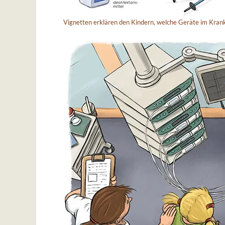
Vignetten erklären den Kindern, welche Geräte im Kra