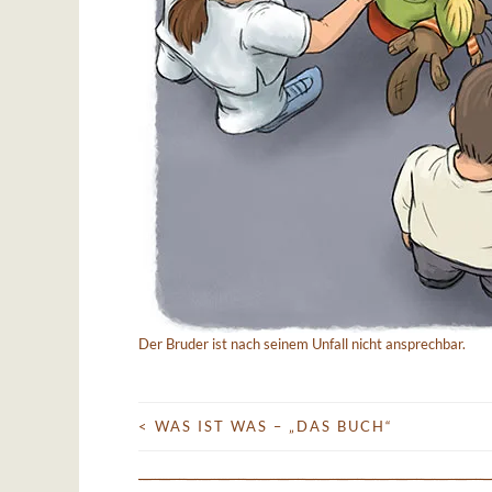
Der Bruder ist nach seinem Unfall nicht ansprechbar.
<
WAS IST WAS – „DAS BUCH“
BEITRAGS-
NAVIGATION