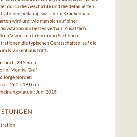
er durch die Geschichte und die detaillierten
strationen beiläufig, was sie im Krankenhaus
arten wird und wie man sich auf einer
nsivstation am besten verhält. Zusätzlich
lären Vignetten in Form von Sachbuch-
strationen die typischen Gerätschaften, auf die
 im Krankenhaus trifft.
derbuch, 28 Seiten
orin: Monika Graf
e: Jorge Norden
mat: 19,0 x 19,0 cm
cheinungsdatum: Juni 2018
ISTUNGEN
stration