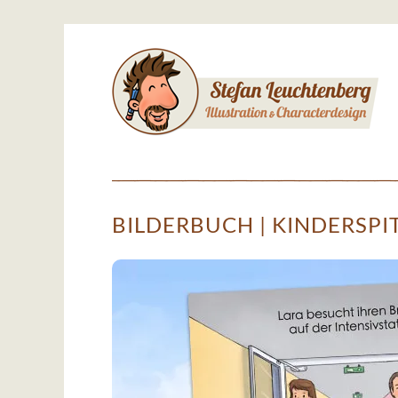
Springe
zum
Inhalt
BILDERBUCH | KINDERSPI